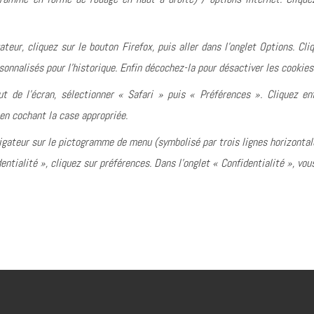
ateur, cliquez sur le bouton Firefox, puis aller dans l’onglet Options. Cli
sonnalisés pour l’historique. Enfin décochez-la pour désactiver les cookies
t de l’écran, sélectionner « Safari » puis « Préférences ». Cliquez enf
en cochant la case appropriée.
igateur sur le pictogramme de menu (symbolisé par trois lignes horizontal
ntialité », cliquez sur préférences. Dans l’onglet « Confidentialité », vou