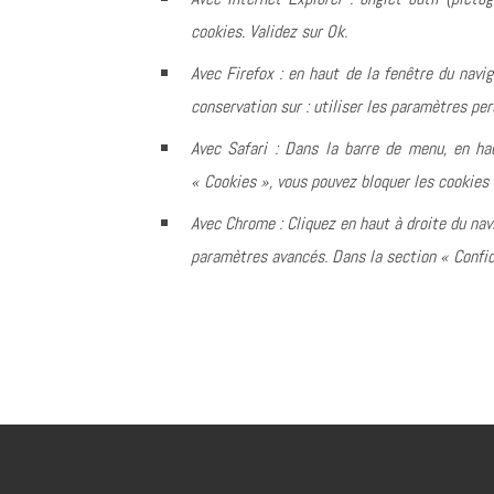
cookies. Validez sur Ok.
Avec Firefox : en haut de la fenêtre du navig
conservation sur : utiliser les paramètres per
Avec Safari : Dans la barre de menu, en hau
« Cookies », vous pouvez bloquer les cookies 
Avec Chrome : Cliquez en haut à droite du nav
paramètres avancés. Dans la section « Confide