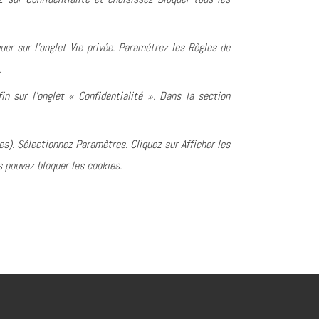
quer sur l’onglet Vie privée. Paramétrez les Règles de
.
in sur l’onglet « Confidentialité ». Dans la section
es). Sélectionnez Paramètres. Cliquez sur Afficher les
s pouvez bloquer les cookies.