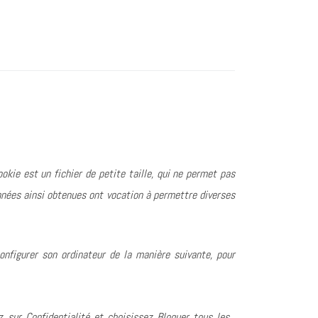
cookie est un fichier de petite taille, qui ne permet pas
données ainsi obtenues ont vocation à permettre diverses
configurer son ordinateur de la manière suivante, pour
z sur Confidentialité et choisissez Bloquer tous les