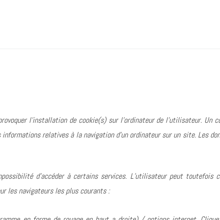
rovoquer l’installation de cookie(s) sur l’ordinateur de l’utilisateur. Un 
des informations relatives à la navigation d’un ordinateur sur un site. Les 
impossibilité d’accéder à certains services. L’utilisateur peut toutefois 
our les navigateurs les plus courants :
ogramme en forme de rouage en haut a droite) / options internet. Clique