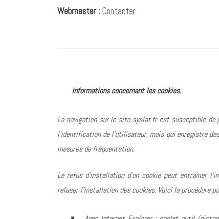
Webmaster :
Contacter
Informations concernant les cookies.
La navigation sur le site syslat.fr est susceptible de p
l’identification de l’utilisateur, mais qui enregistre 
mesures de fréquentation.
Le refus d’installation d’un cookie peut entraîner l’
refuser l’installation des cookies. Voici la procédure p
Avec Internet Explorer : onglet outil (pict