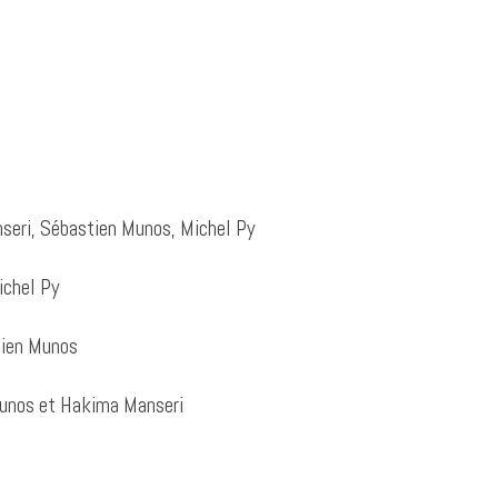
seri, Sébastien Munos, Michel Py
ichel Py
tien Munos
unos et Hakima Manseri