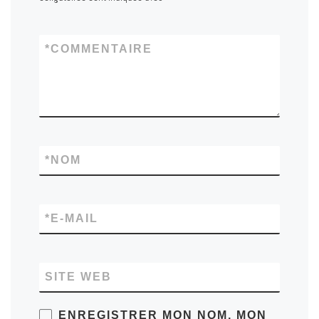
*
COMMENTAIRE
*
NOM
*
E-MAIL
SITE WEB
ENREGISTRER MON NOM, MON