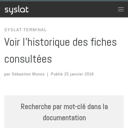
Passer au contenu
Men
SYSLAT-TERMINAL
Voir l’historique des fiches
consultées
par
Sébastien Munos
|
Publié
25 janvier 2018
Recherche par mot-clé dans la
documentation